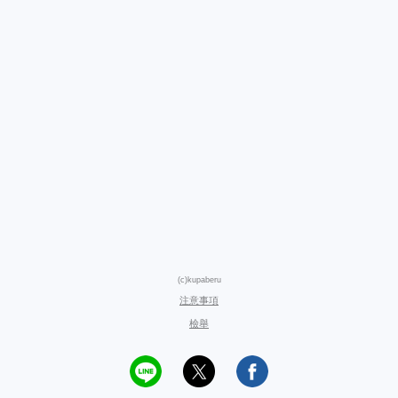
(c)kupaberu
注意事項
檢舉