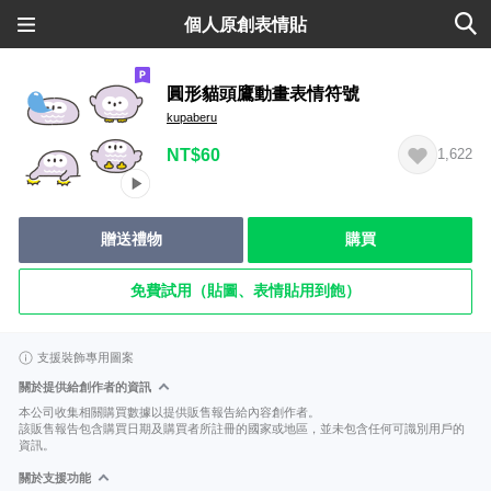
個人原創表情貼
圓形貓頭鷹動畫表情符號
kupaberu
NT$60
1,622
贈送禮物
購買
免費試用（貼圖、表情貼用到飽）
支援裝飾專用圖案
關於提供給創作者的資訊
本公司收集相關購買數據以提供販售報告給內容創作者。
該販售報告包含購買日期及購買者所註冊的國家或地區，並未包含任何可識別用戶的
資訊。
關於支援功能