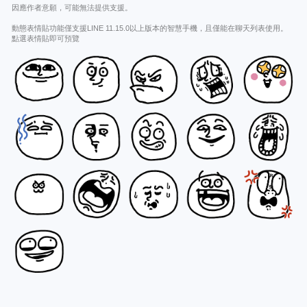
因應作者意願，可能無法提供支援。
動態表情貼功能僅支援LINE 11.15.0以上版本的智慧手機，且僅能在聊天列表使用。
點選表情貼即可預覽