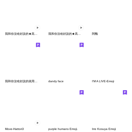
我和你沒啥好說的★高速動態ver.組合拳
我和你沒啥好說的★高速動態ver.太激動了!!
阿醜
我和你沒啥好說的就用表情貼來表達吧！
dandy face
I'M A LIVE-Emoji
Move-Hattori3
purple humans Emoji.
Irre Kosuya Emoji