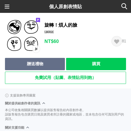
個人原創表情貼
旋轉！煩人的臉
rappor
NT$60
81
贈送禮物
購買
免費試用（貼圖、表情貼用到飽）
支援裝飾專用圖案
關於提供給創作者的資訊
本公司收集相關購買數據以提供販售報告給內容創作者。
該販售報告包含購買日期及購買者所註冊的國家或地區，並未包含任何可識別用戶的
資訊。
關於支援功能