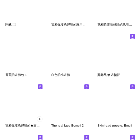
阿醜!!!!!
我和你沒啥好說的就用表情貼來表達吧！3
我和你沒啥好說的就用表情貼來表達吧！4
香蕉的表情包-1
白色的小表情
雞雞兄弟 表情貼
我和你沒啥好說的★高速動態ver.阿宅
The real face Eomoji 2
Skinhead people. Emoji