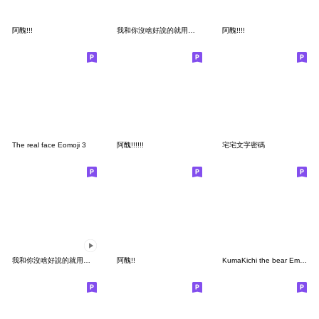
阿醜!!!
我和你沒啥好說的就用表情貼來表達吧！5
阿醜!!!!
The real face Eomoji 3
阿醜!!!!!!
宅宅文字密碼
我和你沒啥好說的就用動態表情貼表達吧！
阿醜!!
KumaKichi the bear Emoji2