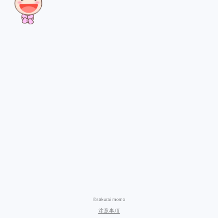
©sakurai momo
注意事項