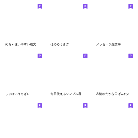
めちゃ使いやすい絵文字や～ん１６
ほめるうさぎ
メッセージ顔文字
しょぼいうさぎ4
毎日使えるシンプル君
表情ゆたかな♡ぱんだ2