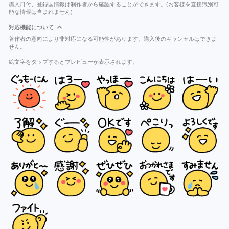
購入日付、登録国情報は制作者から確認することができます。(お客様を直接識別可
能な情報は含まれません)
対応機能について
著作者の意向により非対応になる可能性があります。購入後のキャンセルはできま
せん。
絵文字をタップするとプレビューが表示されます。