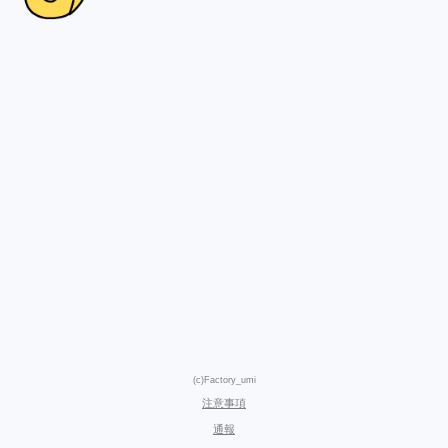
(c)Factory_umi
注意事項
通報