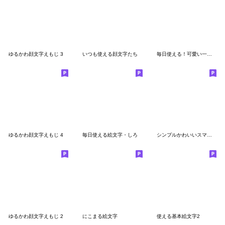
ゆるかわ顔文字えもじ 3
いつも使える顔文字たち
毎日使える！可愛い一言絵文字☆
ゆるかわ顔文字えもじ 4
毎日使える絵文字・しろ
シンプルかわいいスマイル絵文字
ゆるかわ顔文字えもじ 2
にこまる絵文字
使える基本絵文字2