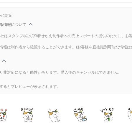
ンに対応
る情報について
式会社はスタンプ/絵文字/着せかえ制作者への売上レポートの提供のために、お
情報は制作者から確認することができます。(お客様を直接識別可能な情報は
り非対応になる可能性があります。購入後のキャンセルはできません。
するとプレビューが表示されます。