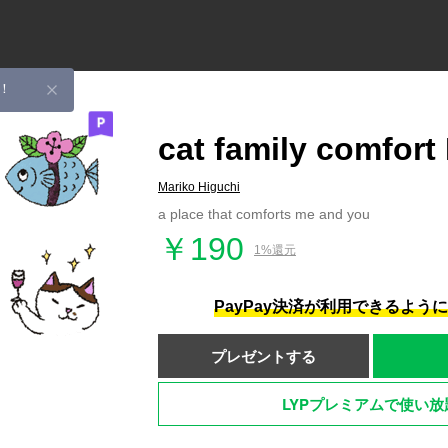
！
cat family comfort
Mariko Higuchi
a place that comforts me and you
￥190
1%還元
PayPay決済が利用できるよう
プレゼントする
LYPプレミアムで使い放