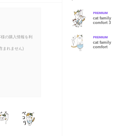
cat family
comfort 3
客様の購入情報を利
cat family
comfort
含まれません)