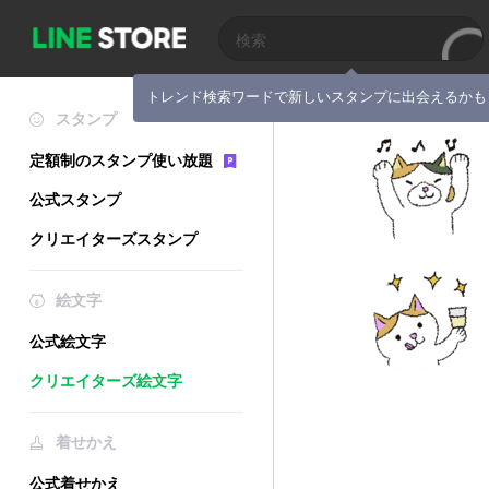
トレンド検索ワードで新しいスタンプに出会えるかも
スタンプ
定額制のスタンプ使い放題
公式スタンプ
クリエイターズスタンプ
絵文字
公式絵文字
クリエイターズ絵文字
着せかえ
公式着せかえ