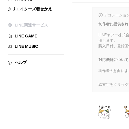
クリエイターズ着せかえ
デコレーショ
制作者に提供され
LINE関連サービス
LINEヤフー株
LINE GAME
用します。
購入日付、登録国
LINE MUSIC
対応機能について
ヘルプ
著作者の意向によ
絵文字をクリック