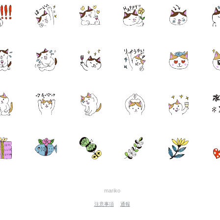
mariko
注意事項
通報