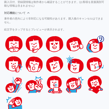
購入日付、登録国情報は制作者から確認することができます。(お客様を直接識別可
能な情報は含まれません)
対応機能について
著作者の意向により非対応になる可能性があります。購入後のキャンセルはできま
せん。
絵文字をタップするとプレビューが表示されます。