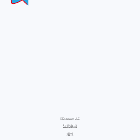
©Drawave LLC
注意事項
通報