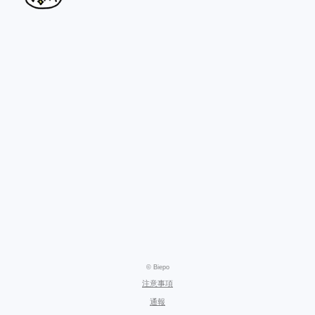
© Biepo
注意事項
通報