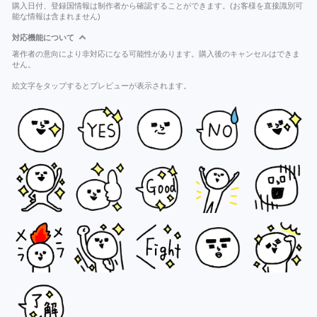
購入日付、登録国情報は制作者から確認することができます。(お客様を直接識別可
能な情報は含まれません)
対応機能について
著作者の意向により非対応になる可能性があります。購入後のキャンセルはできま
せん。
絵文字をタップするとプレビューが表示されます。