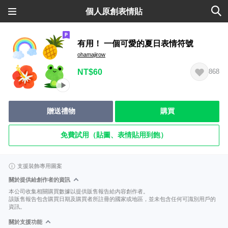
個人原創表情貼
有用！ 一個可愛的夏日表情符號
ohamajirow
NT$60
868
贈送禮物
購買
免費試用（貼圖、表情貼用到飽）
支援裝飾專用圖案
關於提供給創作者的資訊
本公司收集相關購買數據以提供販售報告給內容創作者。
該販售報告包含購買日期及購買者所註冊的國家或地區，並未包含任何可識別用戶的
資訊。
關於支援功能