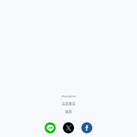
ohamajirow
注意事項
檢舉