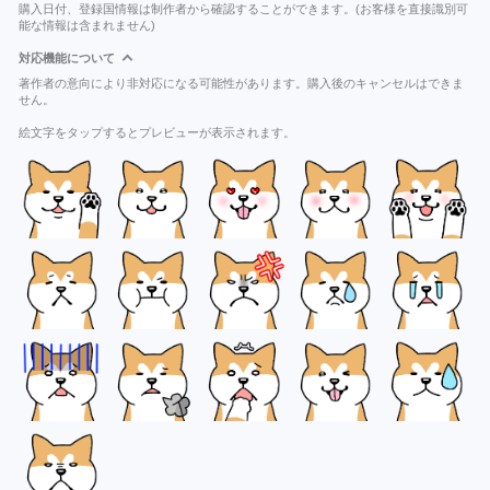
購入日付、登録国情報は制作者から確認することができます。(お客様を直接識別可
能な情報は含まれません)
対応機能について
著作者の意向により非対応になる可能性があります。購入後のキャンセルはできま
せん。
絵文字をタップするとプレビューが表示されます。