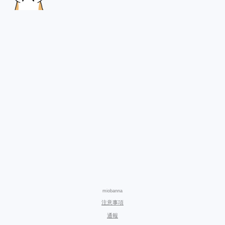
miobanna
注意事項
通報