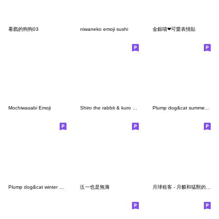
看戲的狗狗03
niwaneko emoji sushi
金銀喵❤可愛表情貼
Mochiwasabi Emoji
Shiro the rabbit & kuro the cat Emoji 1
Plump dog&cat summer Emoji
Plump dog&cat winter Emoji
伍一也是無漪
月球租客 - 月貘和猛獸的常用表情