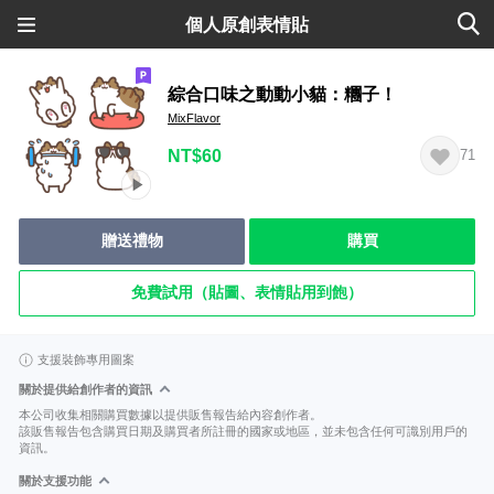
個人原創表情貼
綜合口味之動動小貓：糰子！
MixFlavor
NT$60
71
贈送禮物
購買
免費試用（貼圖、表情貼用到飽）
支援裝飾專用圖案
關於提供給創作者的資訊
本公司收集相關購買數據以提供販售報告給內容創作者。
該販售報告包含購買日期及購買者所註冊的國家或地區，並未包含任何可識別用戶的
資訊。
關於支援功能