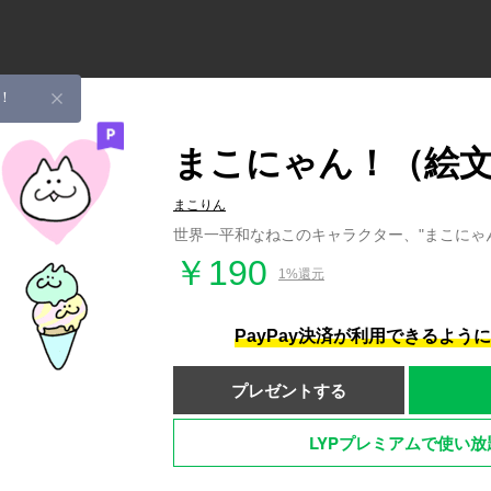
！
まこにゃん！（絵
まこりん
世界一平和なねこのキャラクター、"まこにゃ
￥190
1%還元
PayPay決済が利用できるよう
プレゼントする
LYPプレミアムで使い放