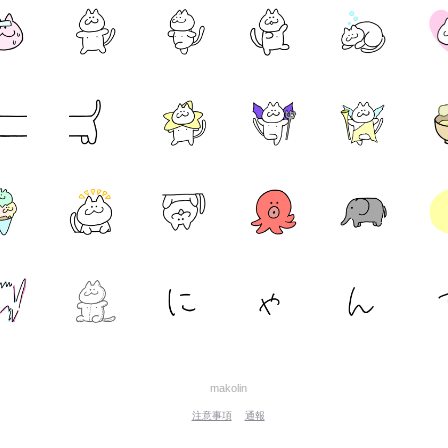
makolin
注意事項
通報