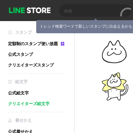
トレンド検索ワードで新しいスタンプに出会えるかも
スタンプ
定額制のスタンプ使い放題
公式スタンプ
クリエイターズスタンプ
絵文字
公式絵文字
クリエイターズ絵文字
着せかえ
公式着せかえ