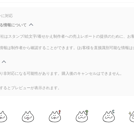
ンに対応
る情報について
式会社はスタンプ/絵文字/着せかえ制作者への売上レポートの提供のために、お
情報は制作者から確認することができます。(お客様を直接識別可能な情報は
り非対応になる可能性があります。購入後のキャンセルはできません。
するとプレビューが表示されます。