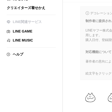
クリエイターズ着せかえ
デコレーショ
制作者に提供され
LINE関連サービス
LINEヤフー株
LINE GAME
用します。
購入日付、登録国
LINE MUSIC
対応機能について
ヘルプ
著作者の意向によ
絵文字をクリック