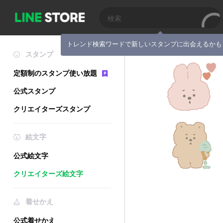
トレンド検索ワードで新しいスタンプに出会えるかも
スタンプ
定額制のスタンプ使い放題
公式スタンプ
クリエイターズスタンプ
絵文字
公式絵文字
クリエイターズ絵文字
着せかえ
公式着せかえ