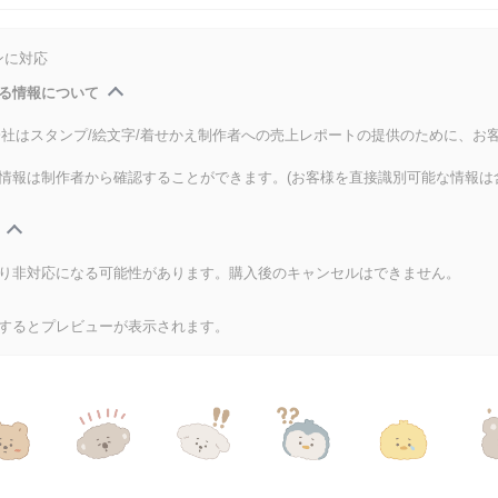
ンに対応
る情報について
式会社はスタンプ/絵文字/着せかえ制作者への売上レポートの提供のために、お
情報は制作者から確認することができます。(お客様を直接識別可能な情報は
り非対応になる可能性があります。購入後のキャンセルはできません。
するとプレビューが表示されます。