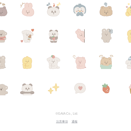
©GAIA Co., Ltd.
注意事項
通報