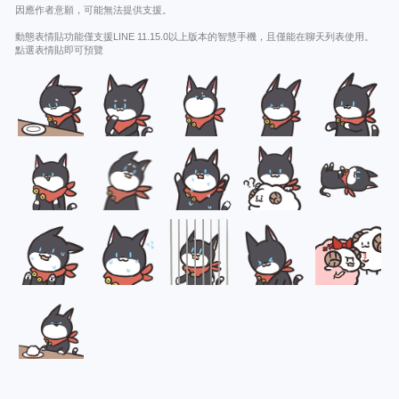
因應作者意願，可能無法提供支援。
動態表情貼功能僅支援LINE 11.15.0以上版本的智慧手機，且僅能在聊天列表使用。
點選表情貼即可預覽