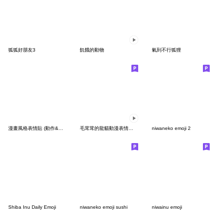
狐狐好朋友3
飢餓的動物
氣到不行狐狸
漫畫風格表情貼 (動作&情緒)
毛茸茸的龍貓動漫表情符號
niwaneko emoji 2
Shiba Inu Daily Emoji
niwaneko emoji sushi
niwainu emoji