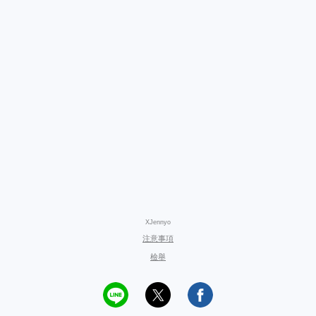
XJennyo
注意事項
檢舉