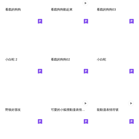
看戲的狗狗
看戲狗狗動起來
看戲的狗狗03
小白蛇 2
看戲的狗狗02
小白蛇
野狼好朋友
可愛的小狐狸動漫表情符號
龍動漫表情符號