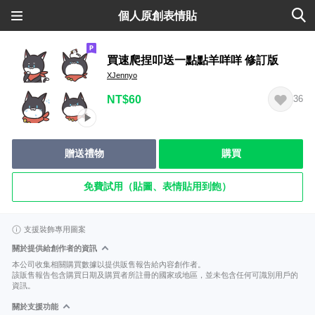
個人原創表情貼
買速爬捏叩送一點點羊咩咩 修訂版
XJennyo
NT$60
36
贈送禮物
購買
免費試用（貼圖、表情貼用到飽）
支援裝飾專用圖案
關於提供給創作者的資訊
本公司收集相關購買數據以提供販售報告給內容創作者。
該販售報告包含購買日期及購買者所註冊的國家或地區，並未包含任何可識別用戶的
資訊。
關於支援功能