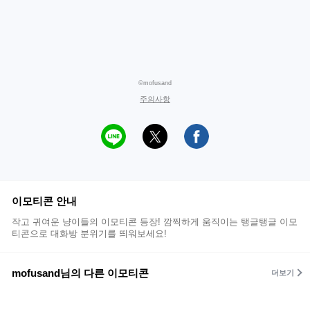
©mofusand
주의사항
이모티콘 안내
작고 귀여운 냥이들의 이모티콘 등장! 깜찍하게 움직이는 탱글탱글 이모
티콘으로 대화방 분위기를 띄워보세요!
mofusand님의 다른 이모티콘
더보기