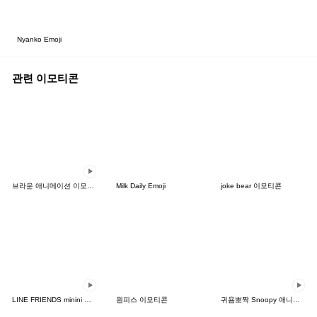
Nyanko Emoji
관련 이모티콘
브라운 애니메이션 이모티콘
Milk Daily Emoji
joke bear 이모티콘
LINE FRIENDS minini 애니메이션 이모티콘
원피스 이모티콘
귀욤뽀짝 Snoopy 애니메이션 이모티콘