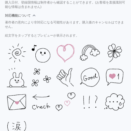
購入日付、登録国情報は制作者から確認することができます。(お客様を直接識別可
能な情報は含まれません)
対応機能について
著作者の意向により非対応になる可能性があります。購入後のキャンセルはできま
せん。
絵文字をタップするとプレビューが表示されます。