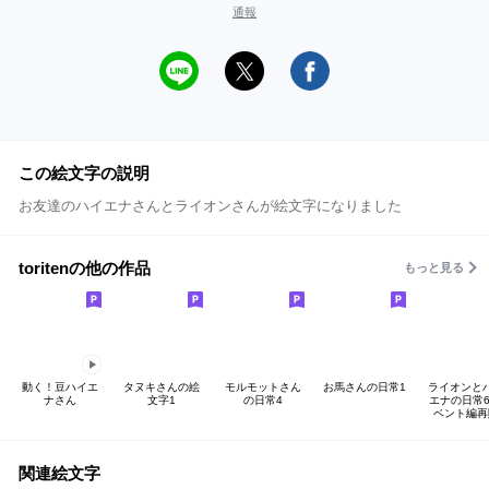
通報
この絵文字の説明
お友達のハイエナさんとライオンさんが絵文字になりました
toritenの他の作品
もっと見る
動く！豆ハイエ
タヌキさんの絵
モルモットさん
お馬さんの日常1
ライオンと
ナさん
文字1
の日常4
エナの日常6
ベント編再
関連絵文字