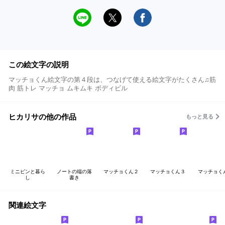
この絵文字の説明
マッチョくん絵文字の第４段は、つなげて使える絵文字がたくさん♫筋
肉 筋トレ マッチョ ムキムキ ボディビル
ヒカリサの他の作品
もっと見る
ミニピンと暮ら
ノートの端の落
マッチョくん２
マッチョくん３
マッチョく
し
書き
関連絵文字