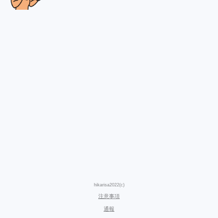
hikarisa2022(c)
注意事項
通報