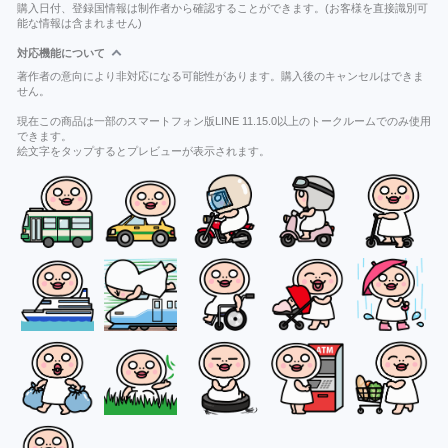
購入日付、登録国情報は制作者から確認することができます。(お客様を直接識別可
能な情報は含まれません)
対応機能について
著作者の意向により非対応になる可能性があります。購入後のキャンセルはできま
せん。
現在この商品は一部のスマートフォン版LINE 11.15.0以上のトークルームでのみ使用
できます。
絵文字をタップするとプレビューが表示されます。