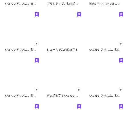
シュルレアリスム。春の絵文字
プリミティブ。動く絵文字
黄色いヤツ、かなオコ絵文字
シュルレアリスム。動く絵文字３コめ
しょーちゃんの絵文字3
シュルレアリスム。動く絵文字５コめ
シュルレアリスム。動く絵文字どうぶつ園
デカ絵文字！シュルレアリスム。
シュルレアリスム。動くかわいい♡絵文字