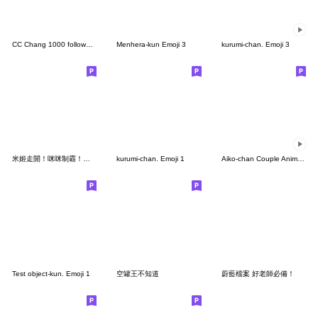
CC Chang 1000 followers Emoji
Menhera-kun Emoji 3
kurumi-chan. Emoji 3
米姬走開！咪咪制霸！全咪咪表情貼登場！
kurumi-chan. Emoji 1
Aiko-chan Couple Animated Emoji 01
Test object-kun. Emoji 1
空罐王不知道
蔚藍檔案 好老師必備！