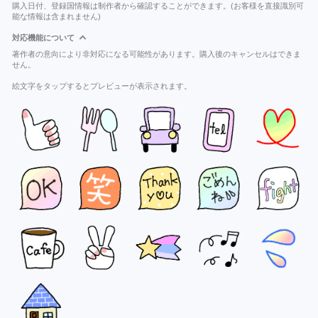
購入日付、登録国情報は制作者から確認することができます。(お客様を直接識別可
能な情報は含まれません)
対応機能について
著作者の意向により非対応になる可能性があります。購入後のキャンセルはできま
せん。
絵文字をタップするとプレビューが表示されます。