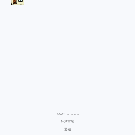
©2022momoringo
注意事項
通報