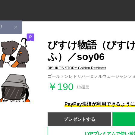
！
びすけ物語（びす
ふ）／soy06
BISUKE'S STORY Golden Retriever
ゴールデンレトリバー＆ノルウェージャンフ
￥190
1%還元
PayPay決済が利用できるよう
プレゼントする
LYPプレミアムで使い放