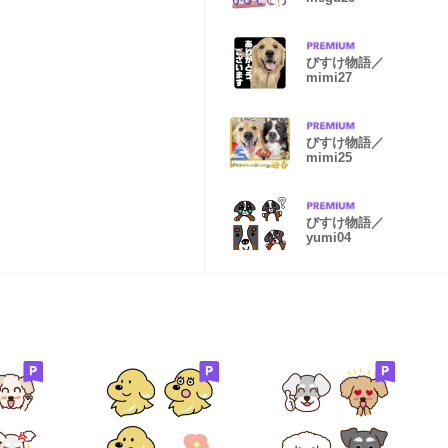
びすけ物語／
mimi27
びすけ物語／
mimi25
びすけ物語／
yumi04