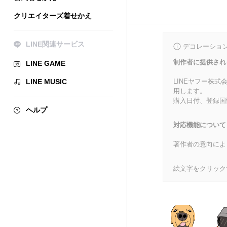
クリエイターズ着せかえ
LINE関連サービス
デコレーショ
制作者に提供され
LINE GAME
LINE MUSIC
LINEヤフー株
用します。
購入日付、登録国
ヘルプ
対応機能について
著作者の意向によ
絵文字をクリック