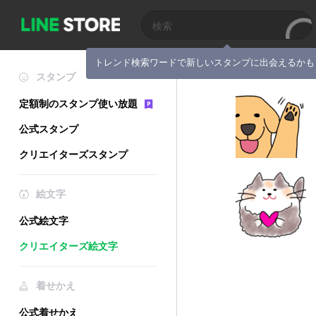
トレンド検索ワードで新しいスタンプに出会えるかも
スタンプ
定額制のスタンプ使い放題
公式スタンプ
クリエイターズスタンプ
絵文字
公式絵文字
クリエイターズ絵文字
着せかえ
公式着せかえ