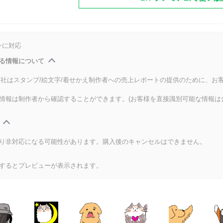
ンに対応
る情報について
式会社はスタンプ/絵文字/着せかえ制作者への売上レポートの提供のために、お
情報は制作者から確認することができます。(お客様を直接識別可能な情報は
り非対応になる可能性があります。購入後のキャンセルはできません。
するとプレビューが表示されます。