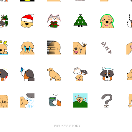
BISUKE'S STORY