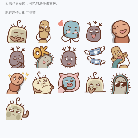
因應作者意願，可能無法提供支援。
點選表情貼即可預覽