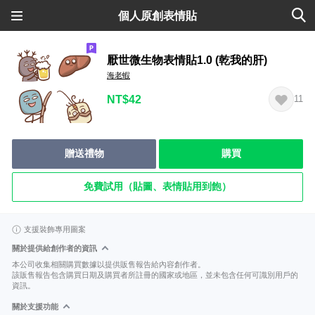
個人原創表情貼
厭世微生物表情貼1.0 (乾我的肝)
海老蝦
NT$42
11
贈送禮物
購買
免費試用（貼圖、表情貼用到飽）
支援裝飾專用圖案
關於提供給創作者的資訊
本公司收集相關購買數據以提供販售報告給內容創作者。
該販售報告包含購買日期及購買者所註冊的國家或地區，並未包含任何可識別用戶的
資訊。
關於支援功能