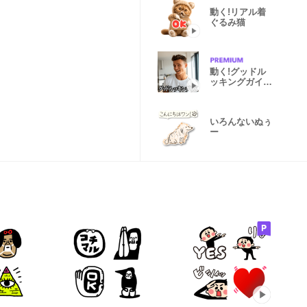
動く!リアル着
ぐるみ猫
動く!グッドル
ッキングガイ!
スタンプ01
いろんないぬぅ
ー