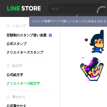
トレンド検索ワードで新しいスタンプに出会えるかも
スタンプ
定額制のスタンプ使い放題
公式スタンプ
クリエイターズスタンプ
絵文字
公式絵文字
クリエイターズ絵文字
着せかえ
公式着せかえ