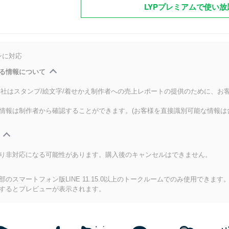
LYPプレミアムで使い放
ンに対応
る情報について
式会社はスタンプ/絵文字/着せかえ制作者への売上レポートの提供のために、お
情報は制作者から確認することができます。(お客様を直接識別可能な情報は
り非対応になる可能性があります。購入後のキャンセルはできません。
のスマートフォン版LINE 11.15.0以上のトークルームでのみ使用できます
するとプレビューが表示されます。