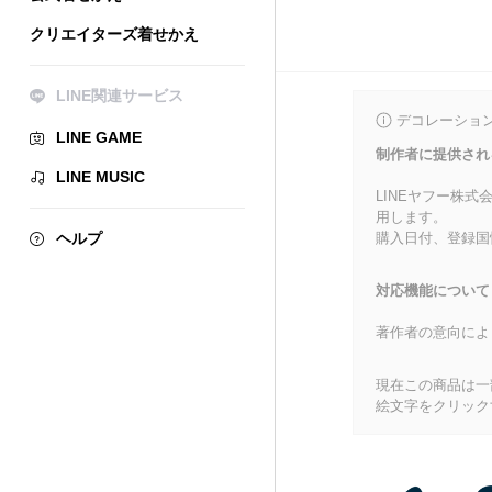
クリエイターズ着せかえ
LINE関連サービス
デコレーショ
LINE GAME
制作者に提供され
LINE MUSIC
LINEヤフー株
用します。
ヘルプ
購入日付、登録国
対応機能について
著作者の意向によ
現在この商品は一部
絵文字をクリック