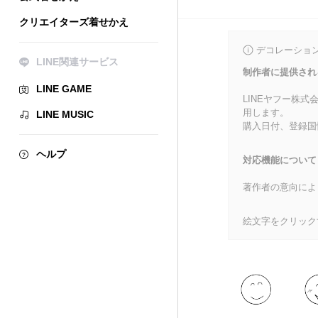
クリエイターズ着せかえ
デコレーショ
LINE関連サービス
制作者に提供され
LINE GAME
LINEヤフー株
用します。
LINE MUSIC
購入日付、登録国
ヘルプ
対応機能について
著作者の意向によ
絵文字をクリック