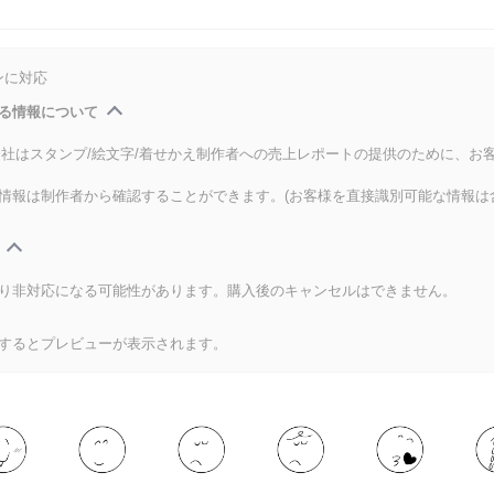
ンに対応
る情報について
式会社はスタンプ/絵文字/着せかえ制作者への売上レポートの提供のために、お
情報は制作者から確認することができます。(お客様を直接識別可能な情報は
り非対応になる可能性があります。購入後のキャンセルはできません。
するとプレビューが表示されます。