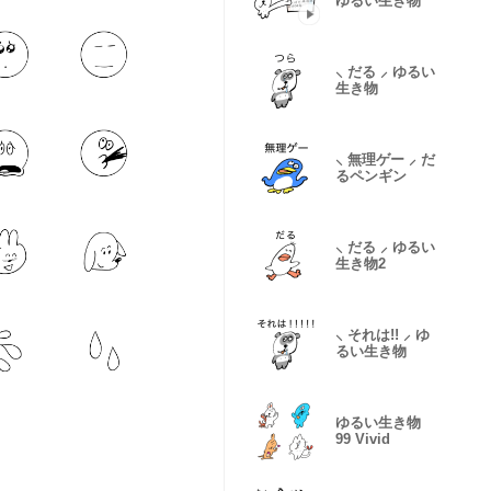
ゆるい生き物
⸜ だる ⸝ ゆるい
生き物
⸜ 無理ゲー ⸝ だ
るペンギン
⸜ だる ⸝ ゆるい
生き物2
⸜ それは!! ⸝ ゆ
るい生き物
ゆるい生き物
99 Vivid