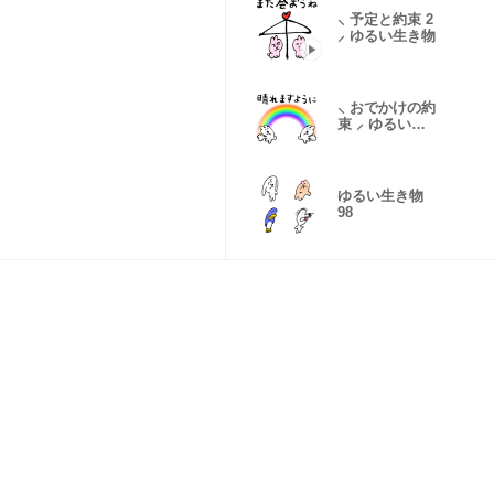
⸜ 予定と約束 2
⸝ ゆるい生き物
⸜ おでかけの約
束 ⸝ ゆるい生
き物
ゆるい生き物
98