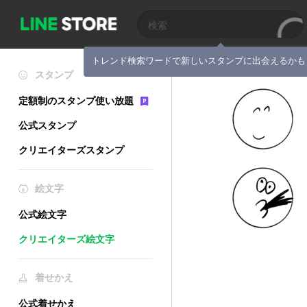
トレンド検索ワードで新しいスタンプに出会えるかも
スタンプ
定額制のスタンプ使い放題
公式スタンプ
クリエイターズスタンプ
絵文字
公式絵文字
クリエイターズ絵文字
着せかえ
公式着せかえ