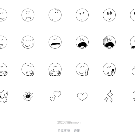
2023©littlemoon
注意事項
通報