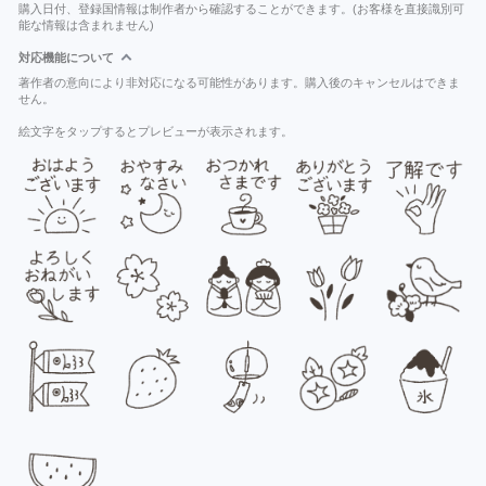
購入日付、登録国情報は制作者から確認することができます。(お客様を直接識別可
能な情報は含まれません)
対応機能について
著作者の意向により非対応になる可能性があります。購入後のキャンセルはできま
せん。
絵文字をタップするとプレビューが表示されます。