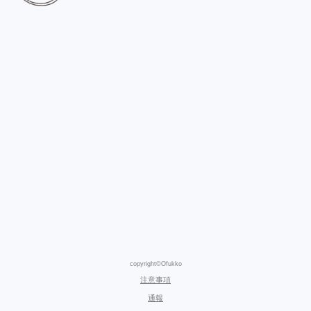
copyright©Ofukko
注意事項
通報