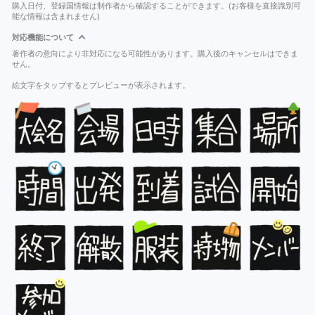
購入日付、登録国情報は制作者から確認することができます。(お客様を直接識別可
能な情報は含まれません)
対応機能について
著作者の意向により非対応になる可能性があります。購入後のキャンセルはできま
せん。
絵文字をタップするとプレビューが表示されます。