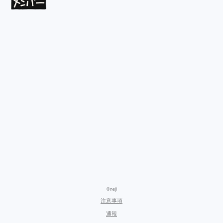
©neji
注意事項
通報