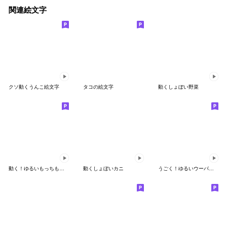
関連絵文字
クソ動くうんこ絵文字
タコの絵文字
動くしょぼい野菜
動く！ゆるいもっちもっちアヒルの絵文字
動くしょぼいカニ
うごく！ゆるいウーパールーパーの絵文字