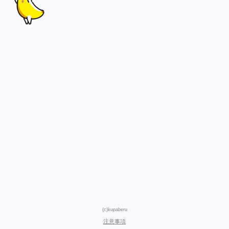
(c)kupaberu
注意事項