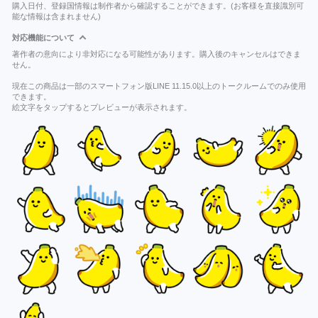
購入日付、登録国情報は制作者から確認することができます。(お客様を直接識別可
能な情報は含まれません)
対応機能について
著作者の意向により非対応になる可能性があります。購入後のキャンセルはできま
せん。
現在この商品は一部のスマートフォン版LINE 11.15.0以上のトークルームでのみ使用
できます。
絵文字をタップするとプレビューが表示されます。