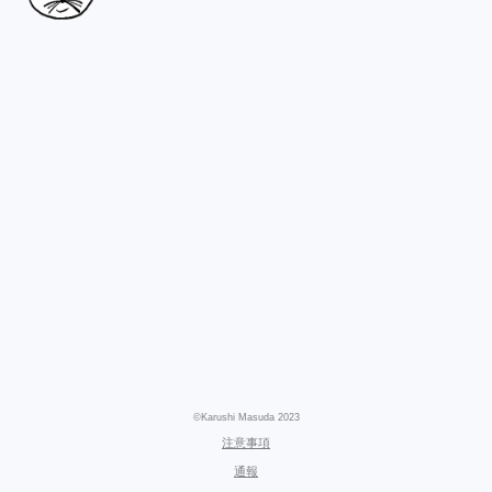
©Karushi Masuda 2023
注意事項
通報