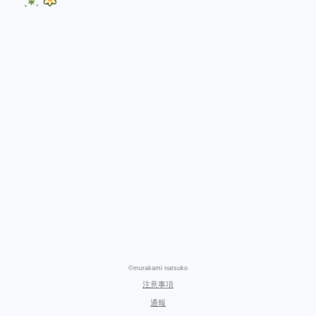
©murakami natsuko
注意事項
通報