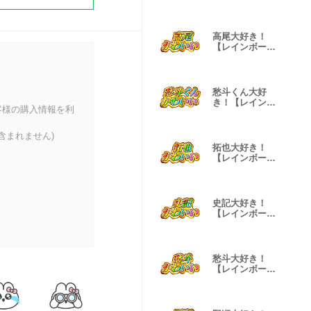
SP】
高尾大好き！
【レインボー
SP】
愁斗くん大好
き！【レインボ
客様の購入情報を利
ーSP】
含まれません)
拓也大好き！
【レインボー
SP】
史記大好き！
【レインボー
SP】
愁斗大好き！
【レインボー
SP】