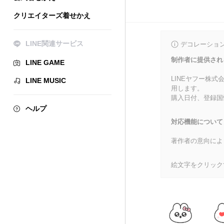
クリエイターズ着せかえ
LINE関連サービス
デコレーショ
制作者に提供され
LINE GAME
LINEヤフー株
LINE MUSIC
用します。
購入日付、登録国
ヘルプ
対応機能について
著作者の意向によ
絵文字をクリック