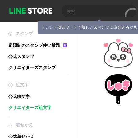
トレンド検索ワードで新しいスタンプに出会えるかも
スタンプ
定額制のスタンプ使い放題
公式スタンプ
クリエイターズスタンプ
絵文字
公式絵文字
クリエイターズ絵文字
着せかえ
公式着せかえ