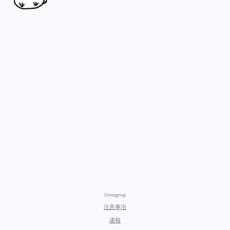
©megmoji
注意事項
通報