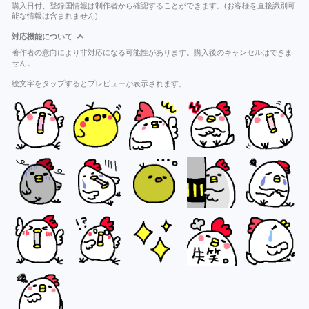
購入日付、登録国情報は制作者から確認することができます。(お客様を直接識別可
能な情報は含まれません)
対応機能について
著作者の意向により非対応になる可能性があります。購入後のキャンセルはできま
せん。
絵文字をタップするとプレビューが表示されます。