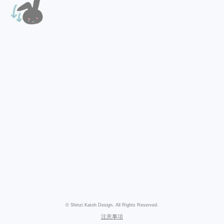
© Shinzi Katoh Design. All Rights Reserved.
注意事項