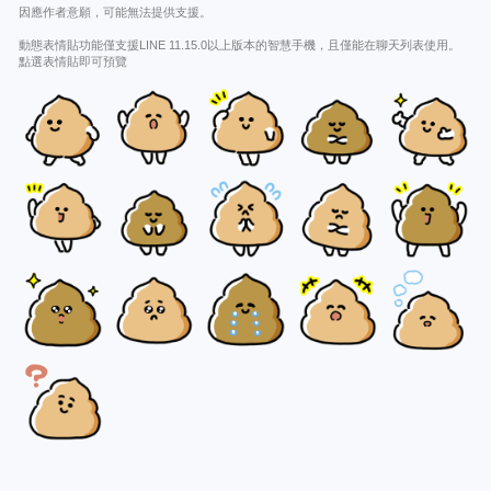
因應作者意願，可能無法提供支援。
動態表情貼功能僅支援LINE 11.15.0以上版本的智慧手機，且僅能在聊天列表使用。
點選表情貼即可預覽