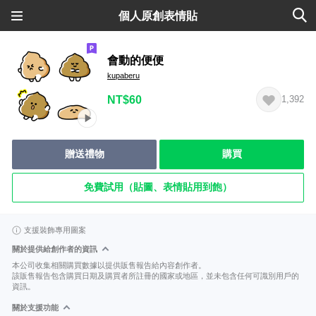
個人原創表情貼
會動的便便
kupaberu
NT$60
1,392
贈送禮物
購買
免費試用（貼圖、表情貼用到飽）
支援裝飾專用圖案
關於提供給創作者的資訊
本公司收集相關購買數據以提供販售報告給內容創作者。
該販售報告包含購買日期及購買者所註冊的國家或地區，並未包含任何可識別用戶的
資訊。
關於支援功能