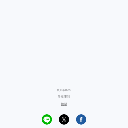
(c)kupaberu
注意事項
檢舉