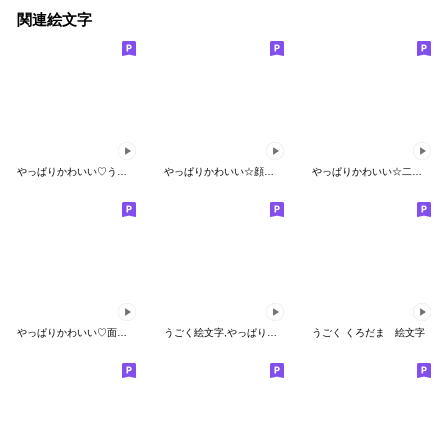
関連絵文字
やっぱりかわいい♡うごく絵文字
やっぱりかわいい☆顔アップ☆うごく絵文字
やっぱりかわいい☆二頭身☆うごく絵文字
やっぱりかわいい♡面白♡うごく絵文字
うごく絵文字,やっぱりかわいいシリーズ
うごく くろだま 絵文字