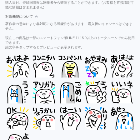
購入日付、登録国情報は制作者から確認することができます。(お客様を直接識別可
能な情報は含まれません)
対応機能について
著作者の意向により非対応になる可能性があります。購入後のキャンセルはできま
せん。
現在この商品は一部のスマートフォン版LINE 11.15.0以上のトークルームでのみ使用
できます。
絵文字をタップするとプレビューが表示されます。