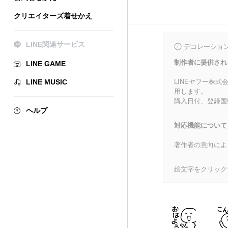
クリエイターズ着せかえ
LINE関連サービス
デコレーショ
制作者に提供され
LINE GAME
LINE MUSIC
LINEヤフー株
用します。
購入日付、登録国
ヘルプ
対応機能について
著作者の意向によ
絵文字をクリック