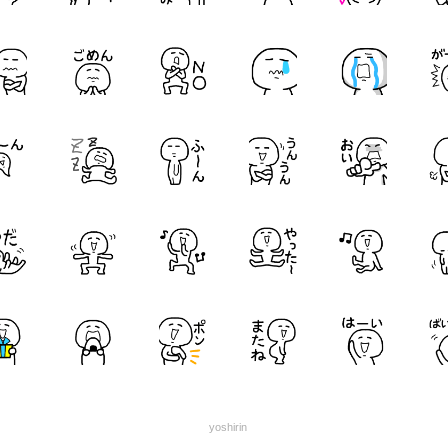
yoshirin