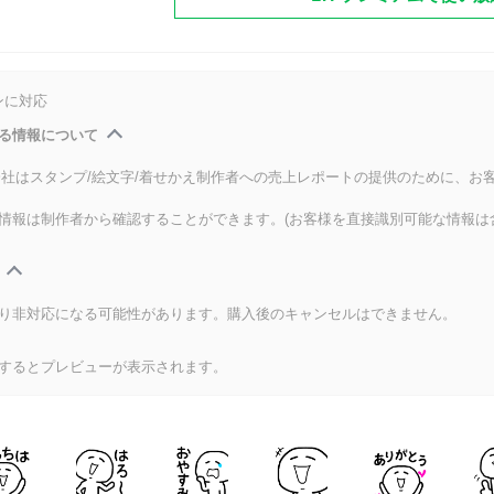
ンに対応
る情報について
式会社はスタンプ/絵文字/着せかえ制作者への売上レポートの提供のために、お
情報は制作者から確認することができます。(お客様を直接識別可能な情報は
り非対応になる可能性があります。購入後のキャンセルはできません。
するとプレビューが表示されます。