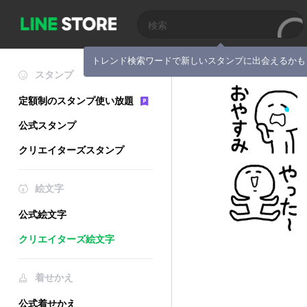
トレンド検索ワードで新しいスタンプに出会えるかも
スタンプ
定額制のスタンプ使い放題
公式スタンプ
クリエイターズスタンプ
絵文字
公式絵文字
クリエイターズ絵文字
着せかえ
公式着せかえ