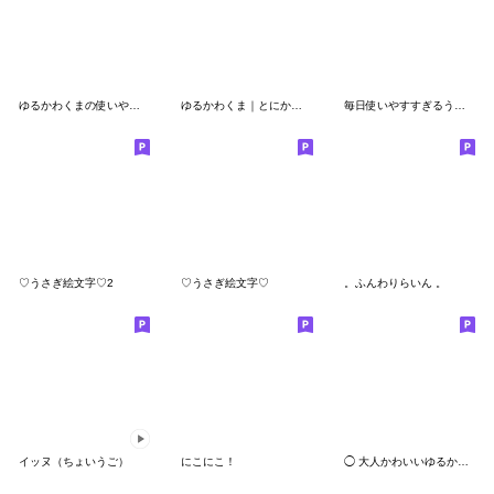
ゆるかわくまの使いやすい絵文字
ゆるかわくま｜とにかく使いやすい絵文字
毎日使いやすすぎるうっさっぎ。
♡うさぎ絵文字♡2
♡うさぎ絵文字♡
。ふんわりらいん 。
イッヌ（ちょいうご）
にこにこ！
◯ 大人かわいいゆるかお ◯