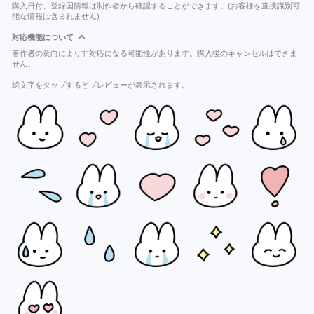
購入日付、登録国情報は制作者から確認することができます。(お客様を直接識別可
能な情報は含まれません)
対応機能について
著作者の意向により非対応になる可能性があります。購入後のキャンセルはできま
せん。
絵文字をタップするとプレビューが表示されます。