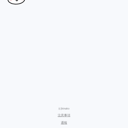
(c)kinako
注意事項
通報