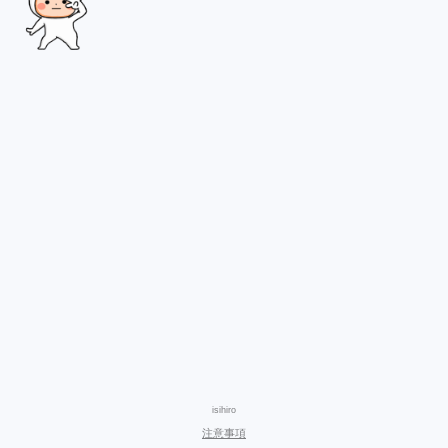
isihiro
注意事項