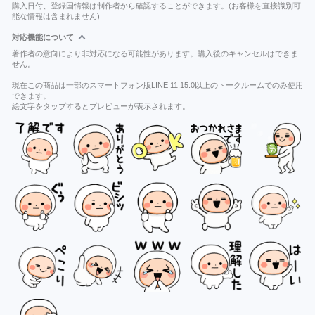
購入日付、登録国情報は制作者から確認することができます。(お客様を直接識別可
能な情報は含まれません)
対応機能について
著作者の意向により非対応になる可能性があります。購入後のキャンセルはできま
せん。
現在この商品は一部のスマートフォン版LINE 11.15.0以上のトークルームでのみ使用
できます。
絵文字をタップするとプレビューが表示されます。