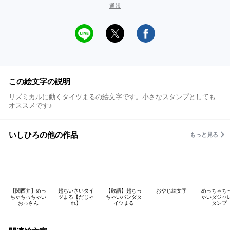
通報
この絵文字の説明
リズミカルに動くタイツまるの絵文字です。小さなスタンプとしても
オススメです♪
いしひろの他の作品
もっと見る
【関西弁】めっ
超ちいさいタイ
【敬語】超ちっ
おやじ絵文字
めっちゃち
ちゃちっちゃい
ツまる【だじゃ
ちゃいパンダタ
ゃいダジャ
おっさん
れ】
イツまる
タンプ