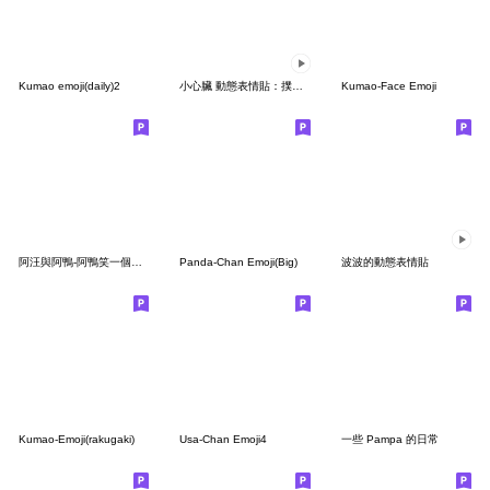
Kumao emoji(daily)2
小心臟 動態表情貼：撲通撲通跳！
Kumao-Face Emoji
阿汪與阿鴨-阿鴨笑一個啦2023 LET'S DRAW
Panda-Chan Emoji(Big)
波波的動態表情貼
Kumao-Emoji(rakugaki)
Usa-Chan Emoji4
一些 Pampa 的日常