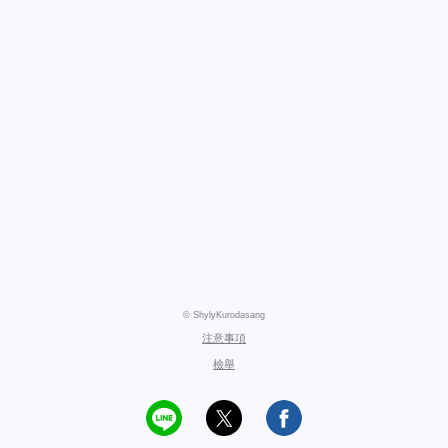
© ShylyKurodasang
注意事項
檢舉