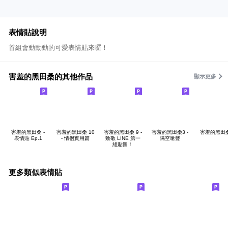
表情貼說明
首組會動動動的可愛表情貼來囉！
害羞的黑田桑的其他作品
顯示更多
害羞的黑田桑 -
害羞的黑田桑 10
害羞的黑田桑 9 -
害羞的黑田桑3 -
害羞的黑田桑
表情貼 Ep.1
- 情侶實用篇
致敬 LINE 第一
隔空嗆聲
組貼圖！
更多類似表情貼