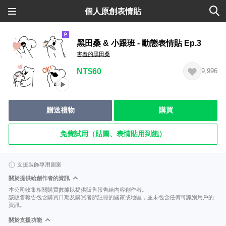
個人原創表情貼
黑田桑 & 小跟班 - 動態表情貼 Ep.3
害羞的黑田桑
NT$60
9,996
贈送禮物
購買
免費試用（貼圖、表情貼用到飽）
支援裝飾專用圖案
關於提供給創作者的資訊
本公司收集相關購買數據以提供販售報告給內容創作者。
該販售報告包含購買日期及購買者所註冊的國家或地區，並未包含任何可識別用戶的
資訊。
關於支援功能