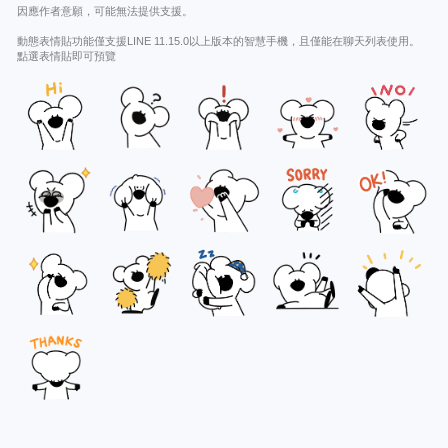
因應作者意願，可能無法提供支援。
動態表情貼功能僅支援LINE 11.15.0以上版本的智慧手機，且僅能在聊天列表使用。
點選表情貼即可預覽