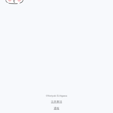
©Noriyuki Echigawa
注意事項
通報