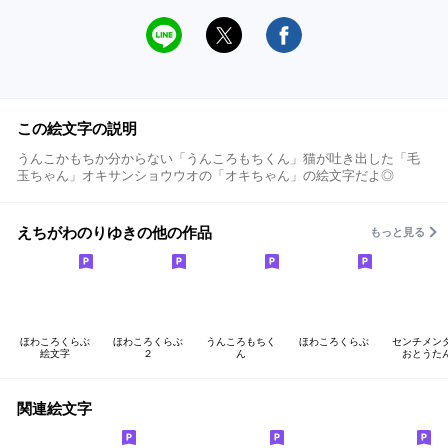
この絵文字の説明
うんこかもちか分からない「うんころもちくん」猫が吐き出した「毛
玉ちゃん」オキサンショウウオの「オキちゃん」の絵文字だよ◎
えちがわのりゆきの他の作品
もっと見る
ほわころくらぶ
ほわころくらぶ
うんころもちく
ほわころくらぶ
センチメン
絵文字
２
ん
おとうた
関連絵文字