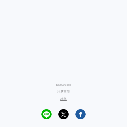
blancobeach
注意事項
檢舉