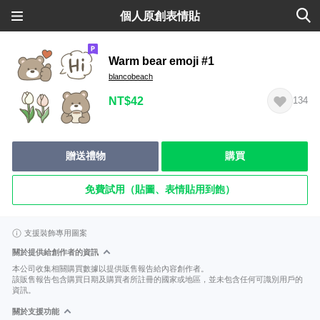
個人原創表情貼
Warm bear emoji #1
blancobeach
NT$42
134
贈送禮物
購買
免費試用（貼圖、表情貼用到飽）
支援裝飾專用圖案
關於提供給創作者的資訊
本公司收集相關購買數據以提供販售報告給內容創作者。
該販售報告包含購買日期及購買者所註冊的國家或地區，並未包含任何可識別用戶的
資訊。
關於支援功能