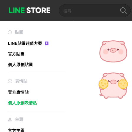
貼圖
LINE貼圖超值方案
官方貼圖
個人原創貼圖
表情貼
官方表情貼
個人原創表情貼
主題
官方主題