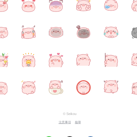
© Seikou
注意事項
檢舉