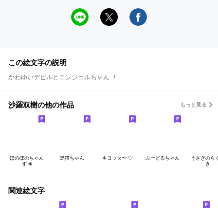
この絵文字の説明
かわゆいデビルとエンジェルちゃん ！
沙羅双樹の他の作品
もっと見る
ほのぼのちゃん
黒猫ちゃん
キヨッタ〜 ♡
ぷーどるちゃん
うさぎのら
ず ❀
き
関連絵文字