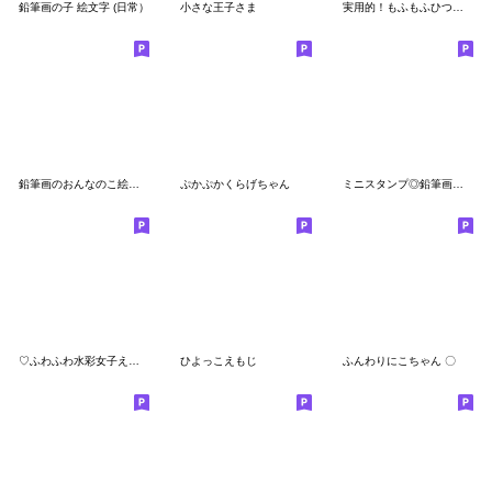
鉛筆画の子 絵文字 (日常）
小さな王子さま
実用的！もふもふひつじの楽しい日常会話
鉛筆画のおんなのこ絵文字（カラフル）
ぷかぷかくらげちゃん
ミニスタンプ◎鉛筆画のおんなのこ絵文字
♡ふわふわ水彩女子えもじ♡
ひよっこえもじ
ふんわりにこちゃん 〇