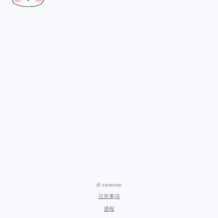
@ sarasouju
注意事項
通報