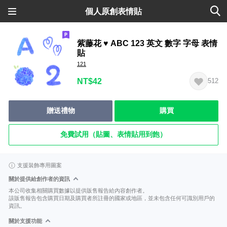
個人原創表情貼
紫藤花 ♥ ABC 123 英文 數字 字母 表情
貼
121
NT$42
512
贈送禮物
購買
免費試用（貼圖、表情貼用到飽）
支援裝飾專用圖案
關於提供給創作者的資訊
本公司收集相關購買數據以提供販售報告給內容創作者。
該販售報告包含購買日期及購買者所註冊的國家或地區，並未包含任何可識別用戶的
資訊。
關於支援功能