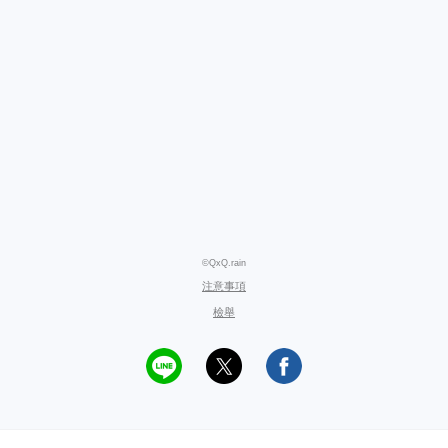
©QxQ.rain
注意事項
檢舉