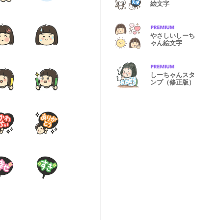
絵文字
やさしいしーち
ゃん絵文字
しーちゃんスタ
ンプ（修正版）