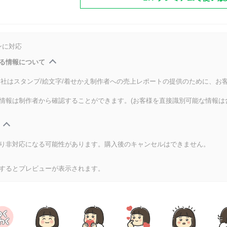
ンに対応
る情報について
式会社はスタンプ/絵文字/着せかえ制作者への売上レポートの提供のために、お
情報は制作者から確認することができます。(お客様を直接識別可能な情報は
り非対応になる可能性があります。購入後のキャンセルはできません。
するとプレビューが表示されます。