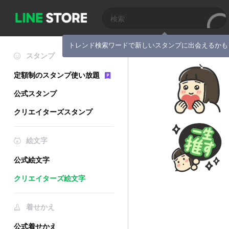
トレンド検索ワードで新しいスタンプに出会えるかも
スタンプ
定額制のスタンプ使い放題
公式スタンプ
クリエイターズスタンプ
絵文字
公式絵文字
クリエイターズ絵文字
着せかえ
公式着せかえ