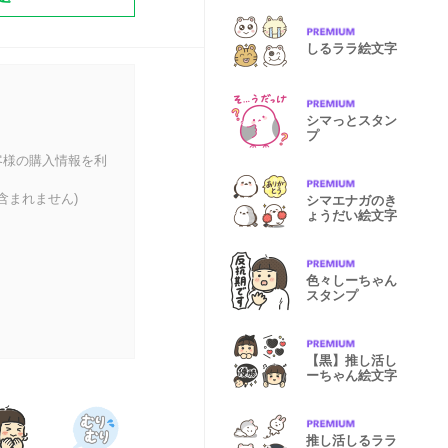
しるララ絵文字
シマっとスタン
プ
客様の購入情報を利
含まれません)
シマエナガのき
ょうだい絵文字
色々しーちゃん
スタンプ
【黒】推し活し
ーちゃん絵文字
推し活しるララ