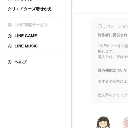
クリエイターズ着せかえ
LINE関連サービス
デコレーショ
制作者に提供され
LINE GAME
LINE MUSIC
LINEヤフー株
用します。
購入日付、登録国
ヘルプ
対応機能について
著作者の意向によ
絵文字をクリック