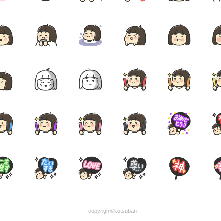
copyright©kotsuban