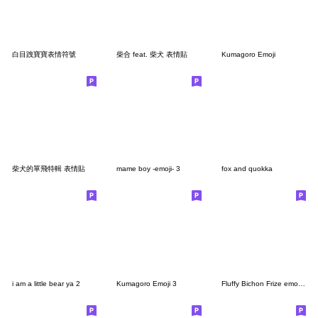
白目跩寶寶表情符號
柴合 feat. 柴犬 表情貼
Kumagoro Emoji
柴犬的單飛特輯 表情貼
mame boy -emoji- 3
fox and quokka
i am a little bear ya 2
Kumagoro Emoji 3
Fluffy Bichon Frize emoji 6