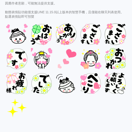
因應作者意願，可能無法提供支援。
動態表情貼功能僅支援LINE 11.15.0以上版本的智慧手機，且僅能在聊天列表使用。
點選表情貼即可預覽