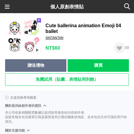
個人原創表情貼
Cute ballerina animation Emoji 04
ballet
SINTANTAN
NT$60
49
贈送禮物
購買
免費試用（貼圖、表情貼用到飽）
支援裝飾專用圖案
關於提供給創作者的資訊
本公司收集相關購買數據以提供販售報告給內容創作者。
該販售報告包含購買日期及購買者所註冊的國家或地區，並未包含任何可識別用戶的
資訊。
關於支援功能