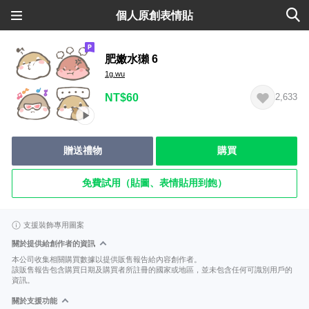
個人原創表情貼
肥嫩水獺 6
1g.wu
NT$60
2,633
贈送禮物
購買
免費試用（貼圖、表情貼用到飽）
支援裝飾專用圖案
關於提供給創作者的資訊
本公司收集相關購買數據以提供販售報告給內容創作者。
該販售報告包含購買日期及購買者所註冊的國家或地區，並未包含任何可識別用戶的
資訊。
關於支援功能