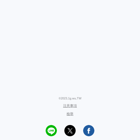
©2023,1g.wu,TW
注意事項
檢舉