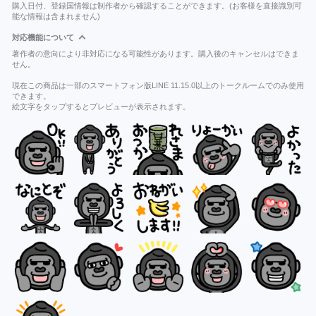
購入日付、登録国情報は制作者から確認することができます。(お客様を直接識別可
能な情報は含まれません)
対応機能について
著作者の意向により非対応になる可能性があります。購入後のキャンセルはできま
せん。
現在この商品は一部のスマートフォン版LINE 11.15.0以上のトークルームでのみ使用
できます。
絵文字をタップするとプレビューが表示されます。