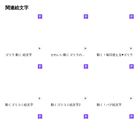
関連絵文字
ゴリラ 動く 絵文字
かわいい動くゴリラの絵文字 (ANMZ)
動く！毎日使える♥ゴリラ
動くゴリコミ絵文字
動くゴリコミ絵文字2
動く！パグ絵文字