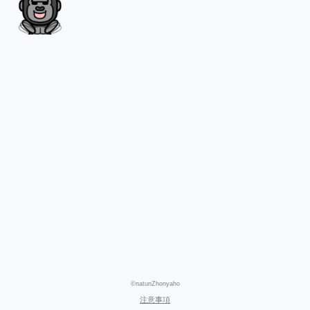
©natunZhonyaho
注意事項