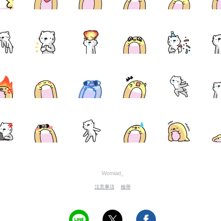
Womiad_
注意事項
檢舉