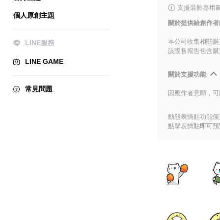
支援裝飾專用
個人原創主題
關於提供給創作者
本公司收集相關購
LINE服務
該販售報告包含購
LINE GAME
關於支援功能
常見問題
因應作者意願，可
動態表情貼功能僅支
點擊表情貼即可預