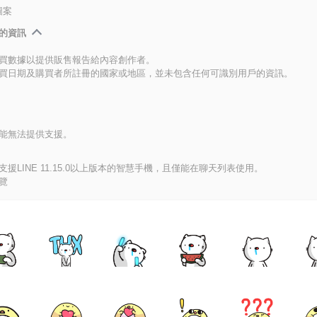
圖案
的資訊
買數據以提供販售報告給內容創作者。
買日期及購買者所註冊的國家或地區，並未包含任何可識別用戶的資訊。
能無法提供支援。
援LINE 11.15.0以上版本的智慧手機，且僅能在聊天列表使用。
覽