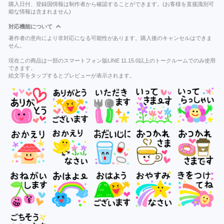
購入日付、登録国情報は制作者から確認することができます。(お客様を直接識別可
能な情報は含まれません)
対応機能について
著作者の意向により非対応になる可能性があります。購入後のキャンセルはできま
せん。
現在この商品は一部のスマートフォン版LINE 11.15.0以上のトークルームでのみ使用
できます。
絵文字をタップするとプレビューが表示されます。