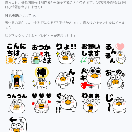
購入日付、登録国情報は制作者から確認することができます。(お客様を直接識別可
能な情報は含まれません)
対応機能について
著作者の意向により非対応になる可能性があります。購入後のキャンセルはできま
せん。
絵文字をタップするとプレビューが表示されます。